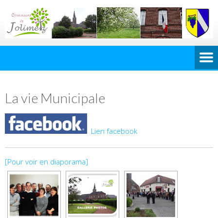
La vie Municipale
Lien facebook
[Pour voir en diaporama]