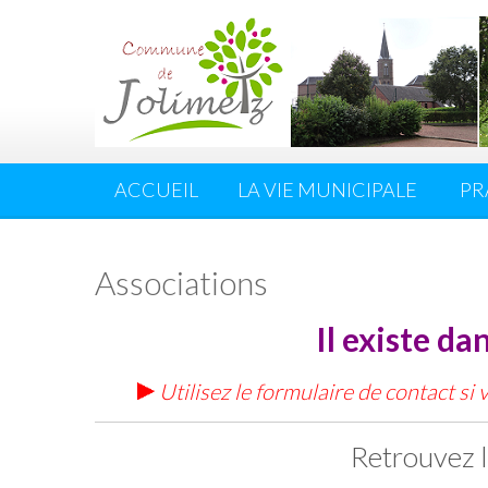
ACCUEIL
LA VIE MUNICIPALE
PR
Associations
Il existe d
Utilisez le formulaire de contact si
Retrouvez l