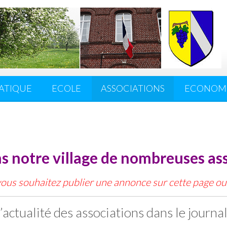
ATIQUE
ECOLE
ASSOCIATIONS
ECONOMI
ans notre village de nombreuses as
 vous souhaitez publier une annonce sur cette page ou
’actualité des associations dans le journ