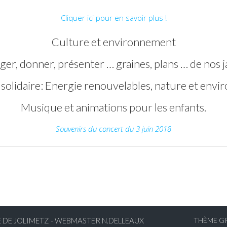
Cliquer ici pour en savoir plus !
Culture et environnement
er, donner, présenter … graines, plans … de nos j
solidaire: Energie renouvelables, nature et envi
Musique et animations pour les enfants.
Souvenirs du concert du 3 juin 2018
E DE JOLIMETZ - WEBMASTER N.DELLEAUX
THÈME G