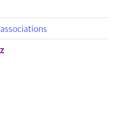
 associations
z