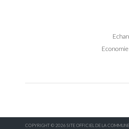
Echang
Economie 
COPYRIGHT © 2026
SITE OFFICIEL DE LA COMMUN