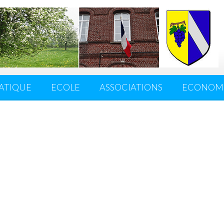
ATIQUE
ECOLE
ASSOCIATIONS
ECONOMI